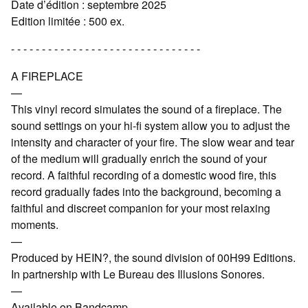
Date d’édition : septembre 2025
Edition limitée : 500 ex.
- - - - - - - - - - - - - - - - - - - - - - - - - - - - - - -
A FIREPLACE
—
This vinyl record simulates the sound of a fireplace. The
sound settings on your hi-fi system allow you to adjust the
intensity and character of your fire. The slow wear and tear
of the medium will gradually enrich the sound of your
record. A faithful recording of a domestic wood fire, this
record gradually fades into the background, becoming a
faithful and discreet companion for your most relaxing
moments.
—
Produced by HEIN?, the sound division of 00H99 Editions.
In partnership with Le Bureau des Illusions Sonores.
—
Available on Bandcamp