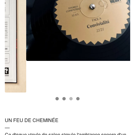
UN FEU DE CHEMINÉE
—
Ce disque vinyle de salon simule l'ambiance sonore d'un