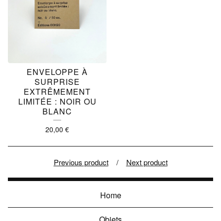
ENVELOPPE À
SURPRISE
EXTRÊMEMENT
LIMITÉE : NOIR OU
BLANC
20,00
€
Previous product
Next product
Home
Objets