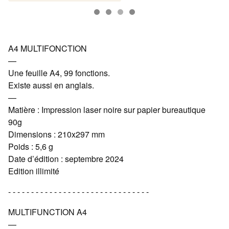
A4 MULTIFONCTION
—
Une feuille A4, 99 fonctions.
Existe aussi en anglais.
—
Matière : Impression laser noire sur papier bureautique
90g
Dimensions : 210x297 mm
Poids : 5,6 g
Date d’édition : septembre 2024
Edition illimité
- - - - - - - - - - - - - - - - - - - - - - - - - - - - - - -
MULTIFUNCTION A4
—