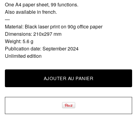
One A4 paper sheet, 99 functions.
Also available in french.
—
Material: Black laser print on 90g office paper
Dimensions: 210x297 mm
Weight: 5.6 g
Publication date: September 2024
Unlimited edition
AJOUTER AU PANIER