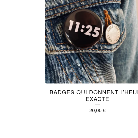
BADGES QUI DONNENT L’HEU
EXACTE
20,00
€