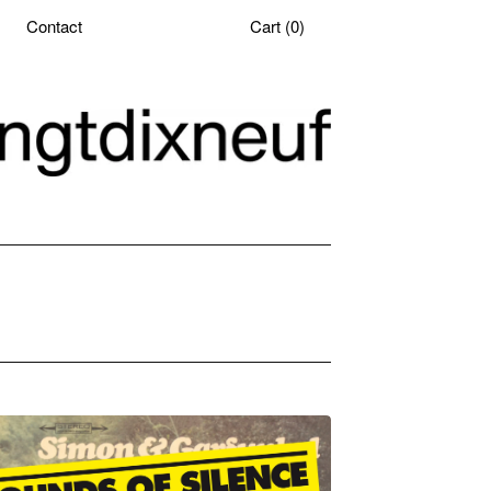
Contact
Cart (
0
)