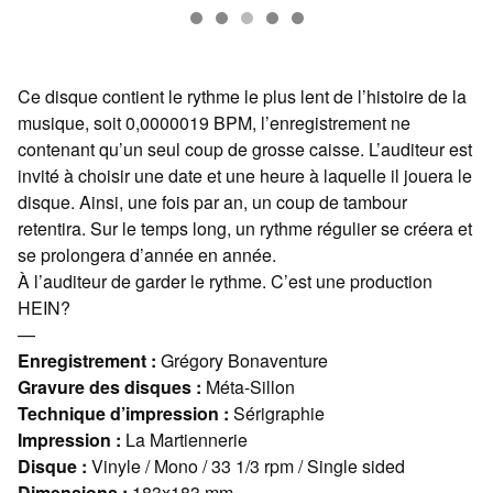
Ce disque contient le rythme le plus lent de l’histoire de la
musique, soit 0,0000019 BPM, l’enregistrement ne
contenant qu’un seul coup de grosse caisse. L’auditeur est
invité à choisir une date et une heure à laquelle il jouera le
disque. Ainsi, une fois par an, un coup de tambour
retentira. Sur le temps long, un rythme régulier se créera et
se prolongera d’année en année.
À l’auditeur de garder le rythme. C’est une production
HEIN?
—
Enregistrement :
Grégory Bonaventure
Gravure des disques :
Méta-Sillon
Technique d’impression :
Sérigraphie
Impression :
La Martiennerie
Disque :
Vinyle / Mono / 33 1/3 rpm / Single sided
Dimensions :
183x183 mm