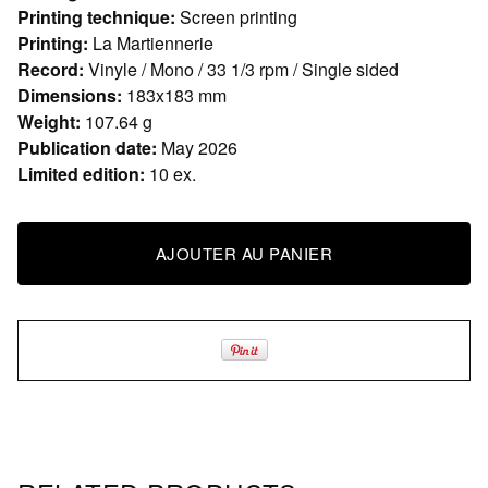
Printing technique:
Screen printing
Printing:
La Martiennerie
Record:
Vinyle / Mono / 33 1/3 rpm / Single sided
Dimensions:
183x183 mm
Weight:
107.64 g
Publication date:
May 2026
Limited edition:
10 ex.
AJOUTER AU PANIER