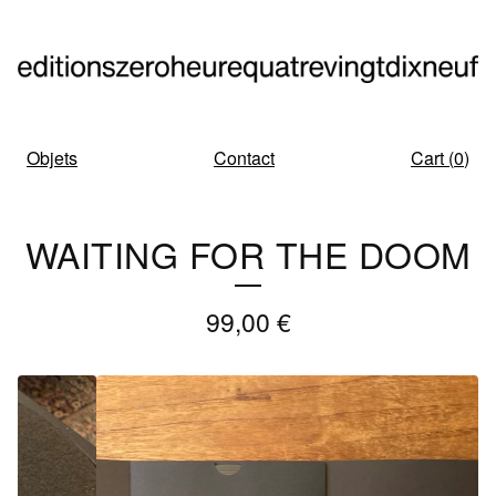
Objets
Contact
Cart (
0
)
WAITING FOR THE DOOM
99,00
€